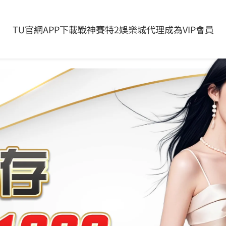
介紹
KU真人遊戲平台
百家樂
TU娛樂城