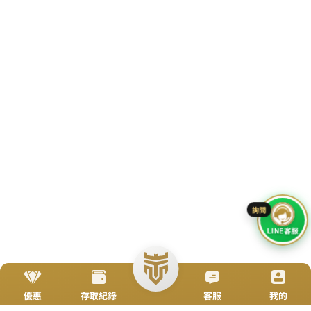
TOP
立即來電
加入好友