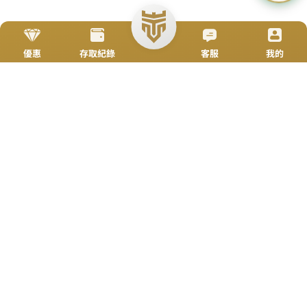
TOP
立即來電
加入好友