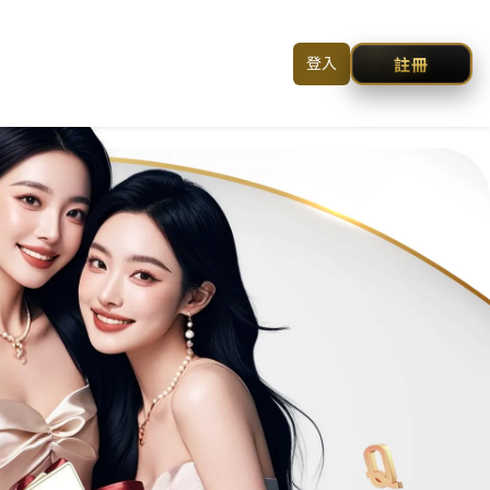
简体
聯絡我們
網站地圖
試玩
KU直播平台